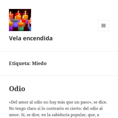
MENÚ
Vela encendida
Y
WIDGETS
Etiqueta:
Miedo
Odio
«Del amor al odio no hay más que un paso», se dice.
No tengo claro si lo contrario es cierto: del odio al
amor. Sí, se dice, en la sabiduría popular, que, a