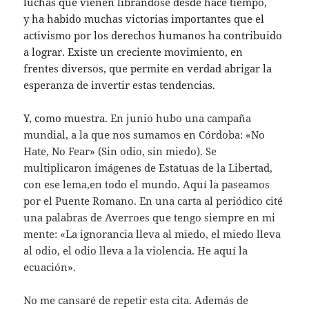
luchas que vienen librándose desde hace tiempo,
y
ha habido
muchas victorias importantes que el
activismo por los derechos humanos ha contribuido
a lograr.
Existe un creciente movimiento, en
frentes
diversos, que
permite en verdad abrigar la
esperanza de invertir estas tendencias.
Y,
como muestra.
En junio hubo una campaña
mundial, a la que nos sumamos en Córdoba: «No
Hate, No Fear» (Sin odio, sin miedo). Se
multiplicaron imágenes de Estatuas de la Libertad,
con ese lema,en todo el mundo. Aquí la paseamos
por el Puente Romano. En una carta al periódico cité
una palabras de Averroes que tengo siempre en mi
mente:
«
La ignorancia lleva al miedo, el miedo lleva
al odio, el odio lleva a la violencia. He aquí la
ecuación
».
No me cansaré de repetir esta cita. A
demás
de