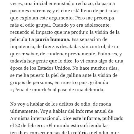
veces, una inicial enemistad o rechazo, da paso a
pasiones extremas; y el cine está lleno de películas
que explotan este argumento. Pero me preocupa
más el odio grupal. Cuando yo era adolescente,
recuerdo el impacto que me produjo la visión de la
película
La
jauría humana
. Esa sensación de
impotencia, de fuerzas desatadas sin control, de no
querer saber, de condenar previamente. Entonces, y
todavía hay gente que lo dice, lo vi como algo de una
época de los Estados Unidos. No hace muchos días,
se me ha puesto la piel de gallina ante la visión de
grupos de personas, en nuestro país, gritando
«¡Pena de muerte!» al paso de una detenida.
No voy a hablar de los delitos de odio, de moda
últimamente. Voy a hablar del informe anual de
Amnistía internacional.
Dice este informe, publicado
el 22 de febrero: «
El mundo está sufriendo las
terribles consecuencias de la retórica del odio, que